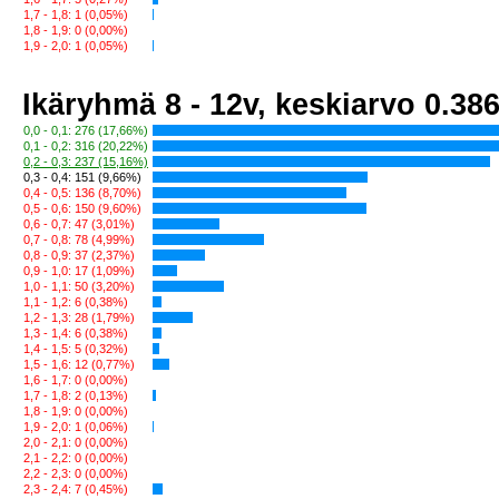
1,7 - 1,8: 1 (0,05%)
1,8 - 1,9: 0 (0,00%)
1,9 - 2,0: 1 (0,05%)
Ikäryhmä 8 - 12v, keskiarvo 0.38
0,0 - 0,1: 276 (17,66%)
0,1 - 0,2: 316 (20,22%)
0,2 - 0,3: 237 (15,16%)
0,3 - 0,4: 151 (9,66%)
0,4 - 0,5: 136 (8,70%)
0,5 - 0,6: 150 (9,60%)
0,6 - 0,7: 47 (3,01%)
0,7 - 0,8: 78 (4,99%)
0,8 - 0,9: 37 (2,37%)
0,9 - 1,0: 17 (1,09%)
1,0 - 1,1: 50 (3,20%)
1,1 - 1,2: 6 (0,38%)
1,2 - 1,3: 28 (1,79%)
1,3 - 1,4: 6 (0,38%)
1,4 - 1,5: 5 (0,32%)
1,5 - 1,6: 12 (0,77%)
1,6 - 1,7: 0 (0,00%)
1,7 - 1,8: 2 (0,13%)
1,8 - 1,9: 0 (0,00%)
1,9 - 2,0: 1 (0,06%)
2,0 - 2,1: 0 (0,00%)
2,1 - 2,2: 0 (0,00%)
2,2 - 2,3: 0 (0,00%)
2,3 - 2,4: 7 (0,45%)