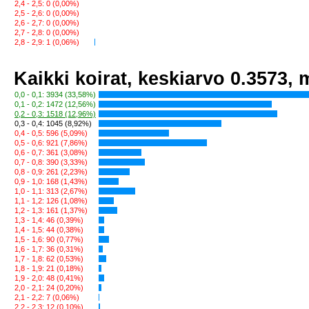
2,4 - 2,5: 0 (0,00%)
2,5 - 2,6: 0 (0,00%)
2,6 - 2,7: 0 (0,00%)
2,7 - 2,8: 0 (0,00%)
2,8 - 2,9: 1 (0,06%)
Kaikki koirat, keskiarvo 0.3573,
0,0 - 0,1: 3934 (33,58%)
0,1 - 0,2: 1472 (12,56%)
0,2 - 0,3: 1518 (12,96%)
0,3 - 0,4: 1045 (8,92%)
0,4 - 0,5: 596 (5,09%)
0,5 - 0,6: 921 (7,86%)
0,6 - 0,7: 361 (3,08%)
0,7 - 0,8: 390 (3,33%)
0,8 - 0,9: 261 (2,23%)
0,9 - 1,0: 168 (1,43%)
1,0 - 1,1: 313 (2,67%)
1,1 - 1,2: 126 (1,08%)
1,2 - 1,3: 161 (1,37%)
1,3 - 1,4: 46 (0,39%)
1,4 - 1,5: 44 (0,38%)
1,5 - 1,6: 90 (0,77%)
1,6 - 1,7: 36 (0,31%)
1,7 - 1,8: 62 (0,53%)
1,8 - 1,9: 21 (0,18%)
1,9 - 2,0: 48 (0,41%)
2,0 - 2,1: 24 (0,20%)
2,1 - 2,2: 7 (0,06%)
2,2 - 2,3: 12 (0,10%)