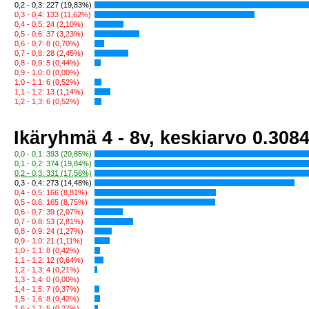
0,2 - 0,3: 227 (19,83%)
0,3 - 0,4: 133 (11,62%)
0,4 - 0,5: 24 (2,10%)
0,5 - 0,6: 37 (3,23%)
0,6 - 0,7: 8 (0,70%)
0,7 - 0,8: 28 (2,45%)
0,8 - 0,9: 5 (0,44%)
0,9 - 1,0: 0 (0,00%)
1,0 - 1,1: 6 (0,52%)
1,1 - 1,2: 13 (1,14%)
1,2 - 1,3: 6 (0,52%)
Ikäryhmä 4 - 8v, keskiarvo 0.308
0,0 - 0,1: 393 (20,85%)
0,1 - 0,2: 374 (19,84%)
0,2 - 0,3: 331 (17,56%)
0,3 - 0,4: 273 (14,48%)
0,4 - 0,5: 166 (8,81%)
0,5 - 0,6: 165 (8,75%)
0,6 - 0,7: 39 (2,07%)
0,7 - 0,8: 53 (2,81%)
0,8 - 0,9: 24 (1,27%)
0,9 - 1,0: 21 (1,11%)
1,0 - 1,1: 8 (0,42%)
1,1 - 1,2: 12 (0,64%)
1,2 - 1,3: 4 (0,21%)
1,3 - 1,4: 0 (0,00%)
1,4 - 1,5: 7 (0,37%)
1,5 - 1,6: 8 (0,42%)
1,6 - 1,7: 5 (0,27%)