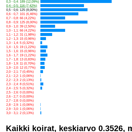
0,3 - 0,4: 189 (12,09%)
0,4 - 0,5: 116 (7,42%)
0,5 - 0,6: 125 (8,00%)
0,6 - 0,7: 101 (6,46%)
0,7 - 0,8: 66 (4,22%)
0,8 - 0,9: 125 (8,00%)
0,9 - 1,0: 39 (2,50%)
1,0 - 1,1: 66 (4,22%)
1,1 - 1,2: 31 (1,98%)
1,2 - 1,3: 15 (0,96%)
1,3 - 1,4: 5 (0,32%)
1,4 - 1,5: 19 (1,22%)
1,5 - 1,6: 15 (0,96%)
1,6 - 1,7: 19 (1,22%)
1,7 - 1,8: 13 (0,83%)
1,8 - 1,9: 11 (0,70%)
1,9 - 2,0: 12 (0,77%)
2,0 - 2,1: 7 (0,45%)
2,1 - 2,2: 1 (0,06%)
2,2 - 2,3: 2 (0,13%)
2,3 - 2,4: 8 (0,51%)
2,4 - 2,5: 5 (0,32%)
2,5 - 2,6: 0 (0,00%)
2,6 - 2,7: 0 (0,00%)
2,7 - 2,8: 0 (0,00%)
2,8 - 2,9: 1 (0,06%)
2,9 - 3,0: 1 (0,06%)
3,0 - 3,1: 2 (0,13%)
Kaikki koirat, keskiarvo 0.3526,