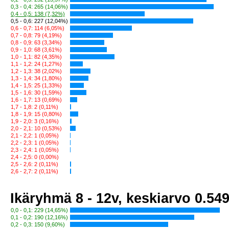
0,3 - 0,4: 265 (14,06%)
0,4 - 0,5: 138 (7,32%)
0,5 - 0,6: 227 (12,04%)
0,6 - 0,7: 114 (6,05%)
0,7 - 0,8: 79 (4,19%)
0,8 - 0,9: 63 (3,34%)
0,9 - 1,0: 68 (3,61%)
1,0 - 1,1: 82 (4,35%)
1,1 - 1,2: 24 (1,27%)
1,2 - 1,3: 38 (2,02%)
1,3 - 1,4: 34 (1,80%)
1,4 - 1,5: 25 (1,33%)
1,5 - 1,6: 30 (1,59%)
1,6 - 1,7: 13 (0,69%)
1,7 - 1,8: 2 (0,11%)
1,8 - 1,9: 15 (0,80%)
1,9 - 2,0: 3 (0,16%)
2,0 - 2,1: 10 (0,53%)
2,1 - 2,2: 1 (0,05%)
2,2 - 2,3: 1 (0,05%)
2,3 - 2,4: 1 (0,05%)
2,4 - 2,5: 0 (0,00%)
2,5 - 2,6: 2 (0,11%)
2,6 - 2,7: 2 (0,11%)
Ikäryhmä 8 - 12v, keskiarvo 0.54
0,0 - 0,1: 229 (14,65%)
0,1 - 0,2: 190 (12,16%)
0,2 - 0,3: 150 (9,60%)