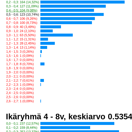
0,2 - 0,3: 164 (14,32%)
0,3 - 0,4: 127 (11,09%)
0,4 - 0,5: 104 (9,08%)
0,5 - 0,6: 123 (10,74%)
0,6 - 0,7: 106 (9,26%)
0,7 - 0,8: 100 (8,73%)
0,8 - 0,9: 40 (3,49%)
0,9 - 1,0: 24 (2,10%)
1,0 - 1,1: 63 (5,50%)
1,1 - 1,2: 15 (1,31%)
1,2 - 1,3: 28 (2,45%)
1,3 - 1,4: 13 (1,14%)
1,4 - 1,5: 3 (0,26%)
1,5 - 1,6: 1 (0,09%)
1,6 - 1,7: 0 (0,00%)
1,7 - 1,8: 8 (0,70%)
1,8 - 1,9: 0 (0,00%)
1,9 - 2,0: 0 (0,00%)
2,0 - 2,1: 0 (0,00%)
2,1 - 2,2: 7 (0,61%)
2,2 - 2,3: 1 (0,09%)
2,3 - 2,4: 0 (0,00%)
2,4 - 2,5: 0 (0,00%)
2,5 - 2,6: 0 (0,00%)
2,6 - 2,7: 1 (0,09%)
Ikäryhmä 4 - 8v, keskiarvo 0.535
0,0 - 0,1: 237 (12,57%)
0,1 - 0,2: 159 (8,44%)
0,2 - 0,3: 252 (13,37%)