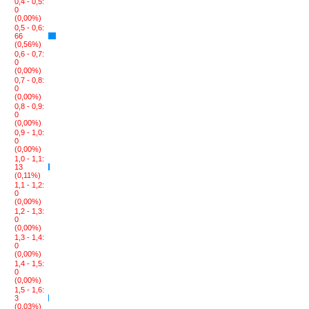
0,4 - 0,5:
0
(0,00%)
0,5 - 0,6:
66
(0,56%)
0,6 - 0,7:
0
(0,00%)
0,7 - 0,8:
0
(0,00%)
0,8 - 0,9:
0
(0,00%)
0,9 - 1,0:
0
(0,00%)
1,0 - 1,1:
13
(0,11%)
1,1 - 1,2:
0
(0,00%)
1,2 - 1,3:
0
(0,00%)
1,3 - 1,4:
0
(0,00%)
1,4 - 1,5:
0
(0,00%)
1,5 - 1,6:
3
(0,03%)