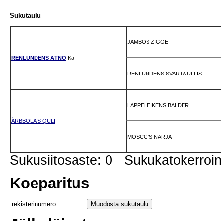
Sukutaulu
JAMBOS ZIGGE
RENLUNDENS ÄTNO
Ka
RENLUNDENS SVARTA ULLIS
LAPPELEIKENS BALDER
ÀRBBOLA'S QULI
MOSCO'S NARJA
Sukusiitosaste: 0 Sukukatokerro
Koeparitus