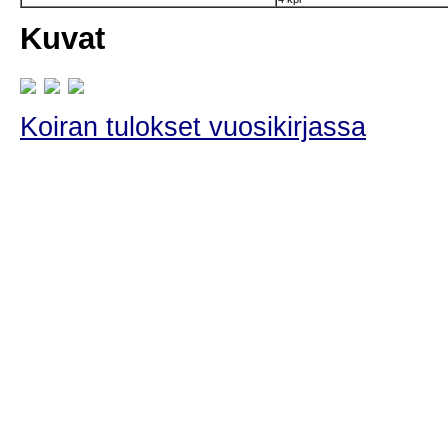
Kuvat
Koiran tulokset vuosikirjassa