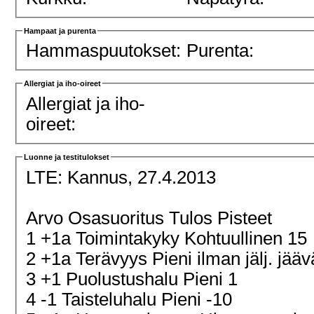
Hampaat ja purenta
Hammaspuutokset:
Purenta:
Allergiat ja iho-oireet
Allergiat ja iho-
oireet:
Luonne ja testitulokset
LTE:
Kannus, 27.4.2013
Arvo Osasuoritus Tulos Pisteet
1 +1a Toimintakyky Kohtuullinen 15
2 +1a Terävyys Pieni ilman jälj. jä
3 +1 Puolustushalu Pieni 1
4 -1 Taisteluhalu Pieni -10