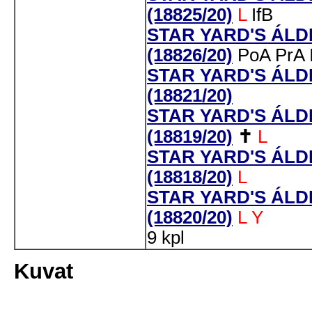
(18825/20)
L
IfB
STAR YARD'S ÁL
(18826/20)
PoA
PrA
STAR YARD'S ÁLD
(18821/20)
STAR YARD'S ÁL
(18819/20)
✝
L
STAR YARD'S ÁL
(18818/20)
L
STAR YARD'S ÁL
(18820/20)
L
Y
9 kpl
Kuvat