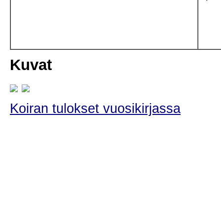
Kuvat
Koiran tulokset vuosikirjassa