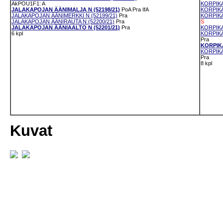
AkPOU1F1: A
KORPIKA
JALAKAPOJAN ÄÄNIMALJA N (52198/21)
PoA
Pra
IfA
KORPIKA
JALAKAPOJAN ÄÄNIMERKKI N (52199/21)
Pra
KORPIKA
JALAKAPOJAN ÄÄNIRAUTA N (52200/21)
Pra
S
JALAKAPOJAN ÄÄNIAALTO N (52201/21)
Pra
KORPIKA
6 kpl
KORPIKA
Pra
KORPIKA
KORPIKA
Pra
8 kpl
Kuvat