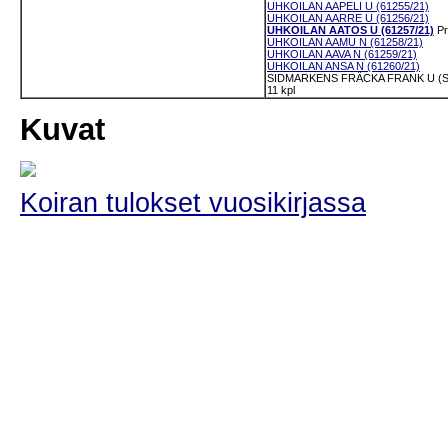
UHKOILAN AAPELI U (61255/21)
UHKOILAN AARRE U (61256/21)
UHKOILAN AATOS U (61257/21)
P
UHKOILAN AAMU N (61258/21)
UHKOILAN AAVA N (61259/21)
UHKOILAN ANSA N (61260/21)
SIDMARKENS FRÄCKA FRANK U (S
11 kpl
Kuvat
Koiran tulokset vuosikirjassa