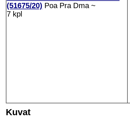
(51675/20)
Poa
Pra
Dma
~
7 kpl
Kuvat