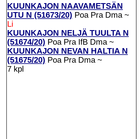
KUUNKAJON NAAVAMETSÄN
UTU N (51673/20)
Poa
Pra
Dma
~
Li
KUUNKAJON NELJÄ TUULTA N
(51674/20)
Poa
Pra
IfB
Dma
~
KUUNKAJON NEVAN HALTIA N
(51675/20)
Poa
Pra
Dma
~
7 kpl