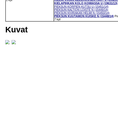
1 kpl
KIELAPIHKAN KOLO KOMIASSA U (19631/13)
PIEKSUN KORPIEN KUTSU U (15451/14)
PIEKSUN KALTION LOISTE N (15449/14)
PIEKSUN KIVIRAKAN HELMI N (15450/14)
PIEKSUN KUUTAMON KUISKE N (15448/14)
Po
7 kpl
Kuvat