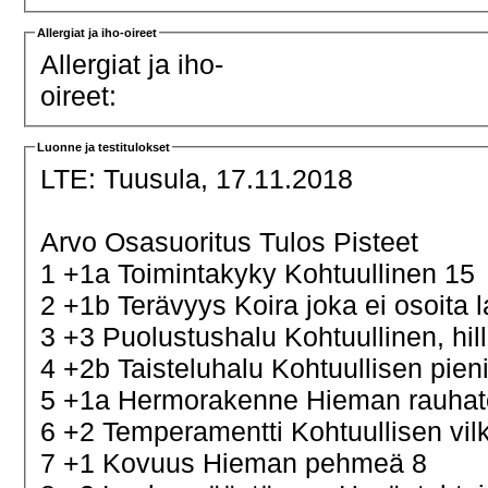
Allergiat ja iho-oireet
Allergiat ja iho-
oireet:
Luonne ja testitulokset
LTE:
Tuusula, 17.11.2018
Arvo Osasuoritus Tulos Pisteet
1 +1a Toimintakyky Kohtuullinen 15
2 +1b Terävyys Koira joka ei osoita 
3 +3 Puolustushalu Kohtuullinen, hill
4 +2b Taisteluhalu Kohtuullisen pien
5 +1a Hermorakenne Hieman rauha
6 +2 Temperamentti Kohtuullisen vi
7 +1 Kovuus Hieman pehmeä 8