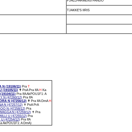
FJÄLLFARMENS FANDO
TJAKKE'S IIRIS
N (19106/11)
Pra
T
(19105/11)
✝
PoA
Pra
IfA
H
Ka
19104/11)
Pra
IfA
AkPOU1F1: A
N (47260/12)
Pra
IfA
A N (47256/12)
✝
Pra
IfA
DmA
H
 N (47257/12)
✝
PoA
PrA
O N (47258/12)
Pra
AGGA N (47259/12)
✝
Pra
LI U (47255/12)
Pra
 (47254/12)
Pra
IfA
H Ka AkPOU1F1: A DmA)