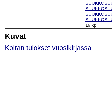
SUUKKOSUUN
SUUKKOSUU
SUUKKOSUUN
SUUKKOSUUN
19 kpl
Kuvat
Koiran tulokset vuosikirjassa