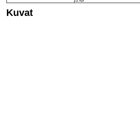
11 kpl
Kuvat