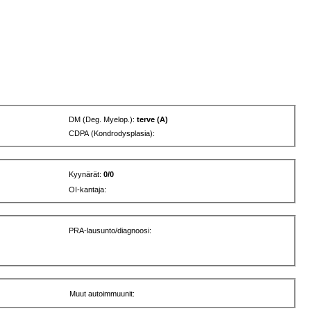
DM (Deg. Myelop.):
terve (A)
CDPA (Kondrodysplasia):
Kyynärät:
0/0
OI-kantaja:
PRA-lausunto/diagnoosi:
Muut autoimmuunit: