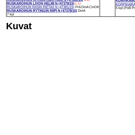
KORPIKAIRA
RUSKAROIHUN LIVON HELMI N (47379/15)
L
Li
KORPIKAIRA
RUSKAROIHUN RIISIN RIETAS N (47381/15)
PrA
DmA
CmOK
5 kpl (PoB P
RUSKAROIHUN RYTINGIN RIIPI N (47378/15)
DmA
7 kpl
Kuvat