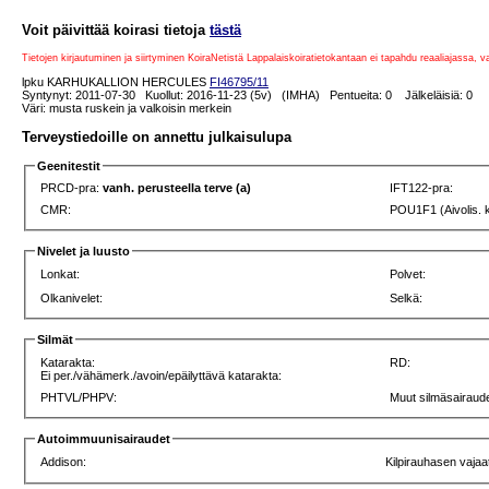
Voit päivittää koirasi tietoja
tästä
Tietojen kirjautuminen ja siirtyminen KoiraNetistä Lappalaiskoiratietokantaan ei tapahdu reaaliajassa, 
lpku KARHUKALLION HERCULES
FI46795/11
Syntynyt: 2011-07-30 Kuollut: 2016-11-23 (5v) (IMHA) Pentueita: 0 Jälkeläisiä: 0
Väri: musta ruskein ja valkoisin merkein
Terveystiedoille on annettu julkaisulupa
Geenitestit
PRCD-pra:
vanh. perusteella terve (a)
IFT122-pra:
CMR:
POU1F1 (Aivolis. 
Nivelet ja luusto
Lonkat:
Polvet:
Olkanivelet:
Selkä:
Silmät
Katarakta:
RD:
Ei per./vähämerk./avoin/epäilyttävä katarakta:
PHTVL/PHPV:
Muut silmäsairaude
Autoimmuunisairaudet
Addison:
Kilpirauhasen vajaa