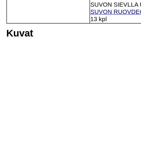
SUVON SIEVLLA U
SUVON RUOVDECU
13 kpl
Kuvat