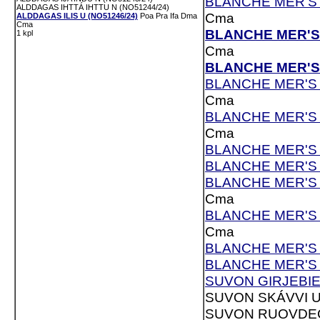
BLANCHE MER'S 
ALDDAGAS IHTTÁ IHTTU N (NO51244/24)
Cma
ALDDAGAS ILIS U (NO51246/24)
Poa
Pra
Ifa
Dma
Cma
BLANCHE MER'S 
1 kpl
Cma
BLANCHE MER'S 
BLANCHE MER'S 
Cma
BLANCHE MER'S 
Cma
BLANCHE MER'S 
BLANCHE MER'S 
BLANCHE MER'S 
Cma
BLANCHE MER'S 
Cma
BLANCHE MER'S L
BLANCHE MER'S F
SUVON GIRJEBIEV
SUVON SKÁVVI U
SUVON RUOVDEC