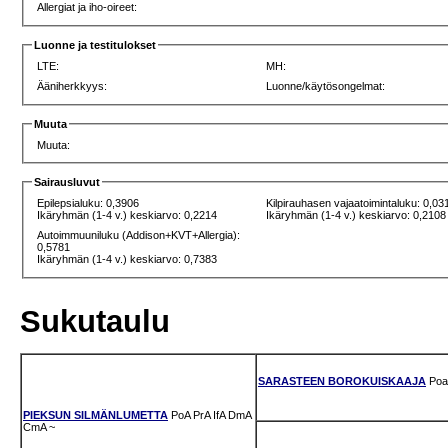
Allergiat ja iho-oireet:
Luonne ja testitulokset
LTE:
MH:
Ääniherkkyys:
Luonne/käytösongelmat:
Muuta
Muuta:
Sairausluvut
Epilepsialuku: 0,3906
Kilpirauhasen vajaatoimintaluku: 0,03
Ikäryhmän (1-4 v.) keskiarvo: 0,2214
Ikäryhmän (1-4 v.) keskiarvo: 0,2108
Autoimmuuniluku (Addison+KVT+Allergia):
0,5781
Ikäryhmän (1-4 v.) keskiarvo: 0,7383
Sukutaulu
SARASTEEN BOROKUISKAAJA
Poa
PIEKSUN SILMÄNLUMETTA
PoA
PrA
IfA
DmA
CmA
~