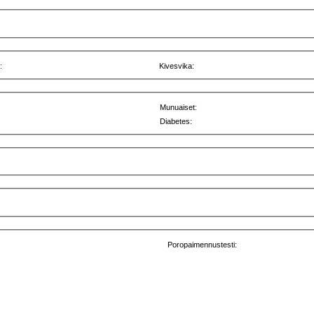
:
Kivesvika:
Munuaiset:
Diabetes:
Poropaimennustesti: