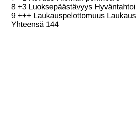
8 +3 Luoksepäästävyys Hyväntahtoi
9 +++ Laukauspelottomuus Laukau
Yhteensä 144