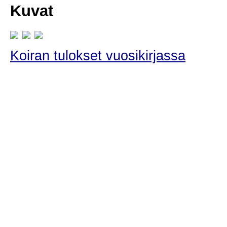
Kuvat
Koiran tulokset vuosikirjassa