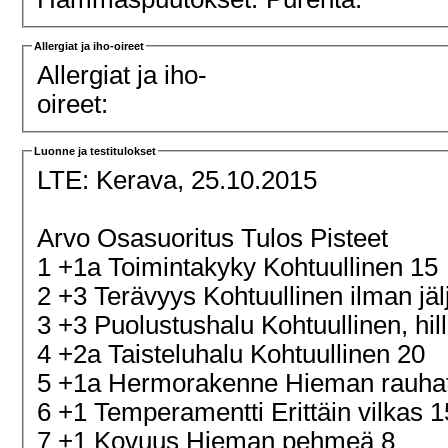
Allergiat ja iho-oireet
Allergiat ja iho-
oireet:
Luonne ja testitulokset
LTE:
Kerava, 25.10.2015
Arvo Osasuoritus Tulos Pisteet
1 +1a Toimintakyky Kohtuullinen 15
2 +3 Terävyys Kohtuullinen ilman jäl
3 +3 Puolustushalu Kohtuullinen, hill
4 +2a Taisteluhalu Kohtuullinen 20
5 +1a Hermorakenne Hieman rauha
6 +1 Temperamentti Erittäin vilkas 
7 +1 Kovuus Hieman pehmeä 8