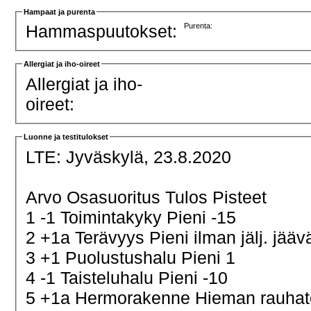
Hampaat ja purenta
Hammaspuutokset:
Purenta:
Allergiat ja iho-oireet
Allergiat ja iho-
oireet:
Luonne ja testitulokset
LTE:
Jyväskylä, 23.8.2020
Arvo Osasuoritus Tulos Pisteet
1 -1 Toimintakyky Pieni -15
2 +1a Terävyys Pieni ilman jälj. jä
3 +1 Puolustushalu Pieni 1
4 -1 Taisteluhalu Pieni -10
5 +1a Hermorakenne Hieman rauha