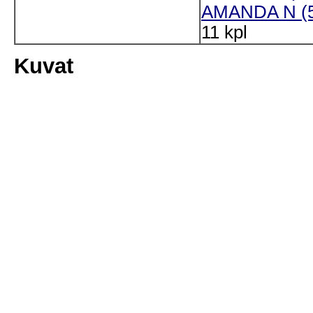
AMANDA N (5
11 kpl
Kuvat