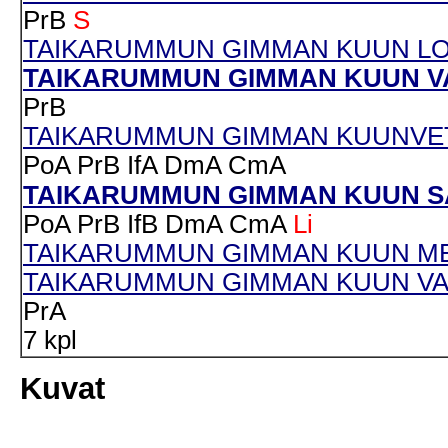
PrB
S
TAIKARUMMUN GIMMAN KUUN LOIS
TAIKARUMMUN GIMMAN KUUN VAL
PrB
TAIKARUMMUN GIMMAN KUUNVETO
PoA
PrB
IfA
DmA
CmA
TAIKARUMMUN GIMMAN KUUN SÄD
PoA
PrB
IfB
DmA
CmA
Li
TAIKARUMMUN GIMMAN KUUN MERI
TAIKARUMMUN GIMMAN KUUN VARJ
PrA
7 kpl
Kuvat