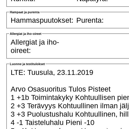
Hampaat ja purenta
Hammaspuutokset:
Purenta:
Allergiat ja iho-oireet
Allergiat ja iho-
oireet:
Luonne ja testitulokset
LTE:
Tuusula, 23.11.2019
Arvo Osasuoritus Tulos Pisteet
1 +1b Toimintakyky Kohtuullisen pie
2 +3 Terävyys Kohtuullinen ilman jäl
3 +3 Puolustushalu Kohtuullinen, hill
4 -1 Taisteluhalu Pieni -10