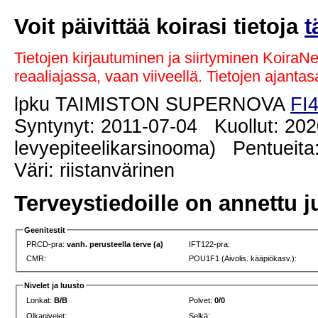
Voit päivittää koirasi tietoja
t
Tietojen kirjautuminen ja siirtyminen KoiraN
reaaliajassa, vaan viiveellä. Tietojen ajant
lpku TAIMISTON SUPERNOVA
FI
Syntynyt: 2011-07-04 Kuollut: 202
levyepiteelikarsinooma) Pentueita
Väri: riistanvärinen
Terveystiedoille on annettu j
Geenitestit
PRCD-pra:
vanh. perusteella terve (a)
IFT122-pra:
CMR:
POU1F1 (Aivolis. kääpiökasv.):
Nivelet ja luusto
Lonkat:
B/B
Polvet:
0/0
Olkanivelet:
Selkä: