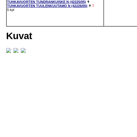
TUHKAVUORTEN TUNDRANKUISKE N (42225/05)
✝
TUHKAVUORTEN TUULENKUUTAMO N (42226/05)
✝
T
5 kpl
Kuvat