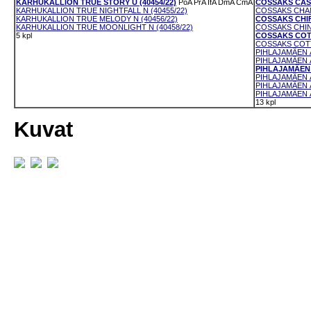
KARHUKALLION TRUE STORY U (40454/22)
PoA
PrA
IfA
DmA
CmA
COSSAKS CASH
KARHUKALLION TRUE NIGHTFALL N (40455/22)
COSSAKS CHANT
KARHUKALLION TRUE MELODY N (40456/22)
COSSAKS CHIFF
KARHUKALLION TRUE MOONLIGHT N (40458/22)
COSSAKS CHIN
5 kpl
COSSAKS COTT
COSSAKS COTT
PIHLAJAMÄEN Ä
PIHLAJAMÄEN Ä
PIHLAJAMÄEN 
PIHLAJAMÄEN Ä
PIHLAJAMÄEN Ä
PIHLAJAMÄEN Ä
13 kpl
Kuvat