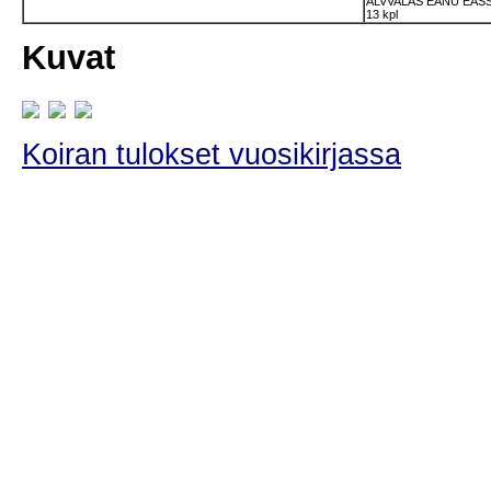
ALVVALAS EANU EASS
13 kpl
Kuvat
Koiran tulokset vuosikirjassa