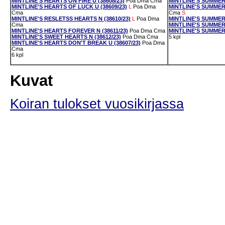
MINTLINE'S HEARTS ON FIRE U (38608/23)
Poa
Dma
Cma
MINTLINE'S SUMMER 
MINTLINE'S HEARTS OF LUCK U (38609/23)
L
Poa
Dma
MINTLINE'S SUMMER 
Cma
Cma
S
MINTLINE'S RESLETSS HEARTS N (38610/23)
L
Poa
Dma
MINTLINE'S SUMMER 
Cma
MINTLINE'S SUMMER 
MINTLINE'S HEARTS FOREVER N (38611/23)
Poa
Dma
Cma
MINTLINE'S SUMMER 
MINTLINE'S SWEET HEARTS N (38612/23)
Poa
Dma
Cma
5 kpl
MINTLINE'S HEARTS DON'T BREAK U (38607/23)
Poa
Dma
Cma
6 kpl
Kuvat
Koiran tulokset vuosikirjassa