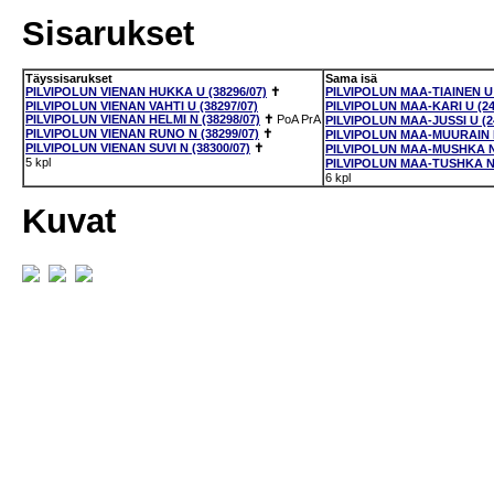
Sisarukset
Täyssisarukset
Sama isä
PILVIPOLUN VIENAN HUKKA U (38296/07)
✝
PILVIPOLUN MAA-TIAINEN U 
PILVIPOLUN VIENAN VAHTI U (38297/07)
PILVIPOLUN MAA-KARI U (24
PILVIPOLUN VIENAN HELMI N (38298/07)
✝
PoA
PrA
PILVIPOLUN MAA-JUSSI U (2
PILVIPOLUN VIENAN RUNO N (38299/07)
✝
PILVIPOLUN MAA-MUURAIN N
PILVIPOLUN VIENAN SUVI N (38300/07)
✝
PILVIPOLUN MAA-MUSHKA N 
5 kpl
PILVIPOLUN MAA-TUSHKA N 
6 kpl
Kuvat