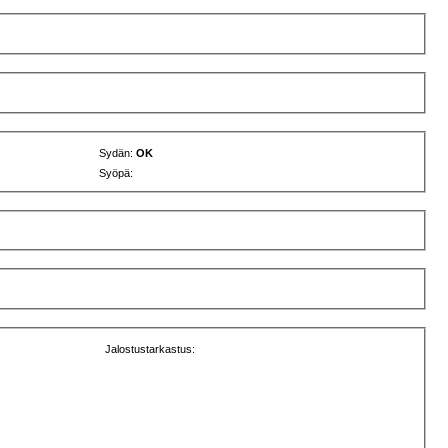
Sydän:
OK
Syöpä:
Jalostustarkastus: