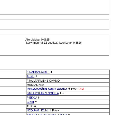
Allergialuku: 0,0625
Ikäryhmän (yli 12 vuotiaat) keskiarvo: 0,3526
ZINAIDAN JARFE
✝
AHKU
✝
FJÄLLFARMENS CAMMO
MUSTALIKKA
PIHLAJAMÄEN AUER-WAARA
✝
PrA
~
D
M
SAGA POLARIS NOELLA
✝
~
PIEKKU
✝
CIKKI
✝
TURVA
NEQUAM HELMI
✝
PrA
~
SKUOLFFI DISTANSSI-RONNY
✝