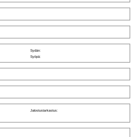
Sydän:
Syöpä:
Jalostustarkastus: