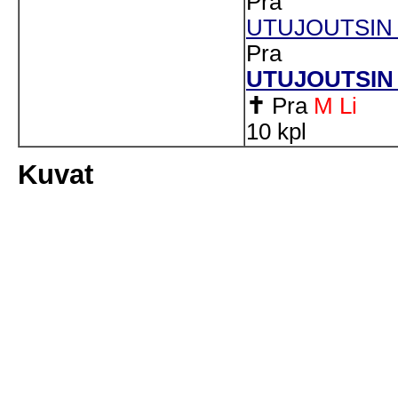
Pra
UTUJOUTSIN S
Pra
UTUJOUTSIN 
✝
Pra
M
Li
10 kpl
Kuvat