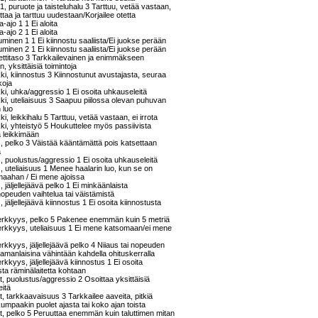
 1, puruote ja taisteluhalu 3 Tarttuu, vetää vastaan,
ottaa ja tarttuu uudestaan/Korjailee otetta
-ajo 1 1 Ei aloita
-ajo 2 1 Ei aloita
uminen 1 1 Ei kiinnostu saaliista/Ei juokse perään
uminen 2 1 Ei kiinnostu saaliista/Ei juokse perään
eettitaso 3 Tarkkailevainen ja enimmäkseen
n, yksittäisiä toimintoja
kki, kiinnostus 3 Kiinnostunut avustajasta, seuraa
koja
kki, uhka/aggressio 1 Ei osoita uhkauseleitä
kki, uteliaisuus 3 Saapuu piilossa olevan puhuvan
n luo
ki, leikkihalu 5 Tarttuu, vetää vastaan, ei irrota
kki, yhteistyö 5 Houkuttelee myös passiivista
a leikkimään
s, pelko 3 Väistää kääntämättä pois katsettaan
a
s, puolustus/aggressio 1 Ei osoita uhkauseleitä
s, uteliaisuus 1 Menee haalarin luo, kun se on
 maahan / Ei mene ajoissa
, jäljellejäävä pelko 1 Ei minkäänlaista
nopeuden vaihtelua tai väistämistä
, jäljellejäävä kiinnostus 1 Ei osoita kiinnostusta
erkkyys, pelko 5 Pakenee enemmän kuin 5 metriä
erkkyys, uteliaisuus 1 Ei mene katsomaan/ei mene
rkkyys, jäljellejäävä pelko 4 Niiaus tai nopeuden
samanlaisina vähintään kahdella ohituskerralla
rkkyys, jäljellejäävä kiinnostus 1 Ei osoita
sta räminälaitetta kohtaan
, puolustus/aggressio 2 Osoittaa yksittäisiä
eitä
, tarkkaavaisuus 3 Tarkkailee aaveita, pitkiä
kumpaakin puolet ajasta tai koko ajan toista
, pelko 5 Peruuttaa enemmän kuin taluttimen mitan