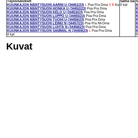
Täyssisarukset
Sama isä
S
KUUNKAJON MÄNTYSUON AARNI U (34451/23)
L
Poa
Pra
Dma
S
B
Ka
0 kpl
K
KUUNKAJON MÄNTYSUON HONKA U (34452/23)
Poa
Pra
Dma
K
KUUNKAJON MÄNTYSUON KELO U (34453/23)
Poa
Pra
Dma
K
KUUNKAJON MÄNTYSUON LUPPO U (34455/23)
Poa
Pra
Dma
K
KUUNKAJON MÄNTYSUON TUOHI U (34456/23)
Poa
Pra
Dma
K
KUUNKAJON MÄNTYSUON LEIMU N (34457/23)
Poa
Pra
IfA
Dma
K
KUUNKAJON MÄNTYSUON LUHTA N (34458/23)
Poa
Pra
Dma
K
KUUNKAJON MÄNTYSUON SAMMAL N (34459/23)
L
Poa
Pra
Dma
K
8 kpl
8
Kuvat