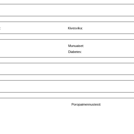
:
Kivesvika:
Munuaiset:
Diabetes:
Poropaimennustesti: