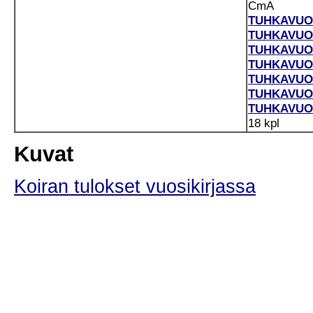
CmA
TUHKAVUOR
TUHKAVUOR
TUHKAVUOR
TUHKAVUOR
TUHKAVUOR
TUHKAVUOR
TUHKAVUOR
18 kpl
Kuvat
Koiran tulokset vuosikirjassa