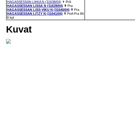
HAGASSESSAN LIKKA N (31638/04)
✝
PrA
HAGASSESSAN LISSA N (31639/04)
✝
Pra
HAGASSESSAN LISS-VIKU N (31640/04)
✝
Pra
HAGASSESSAN LITZY N (31641/04)
✝
PoA
Pra
IfA
8 kpl
Kuvat