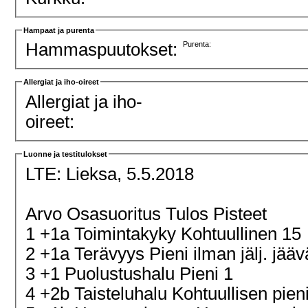
Hampaat ja purenta
Hammaspuutokset:
Purenta:
Allergiat ja iho-oireet
Allergiat ja iho-
oireet:
Luonne ja testitulokset
LTE:
Lieksa, 5.5.2018
Arvo Osasuoritus Tulos Pisteet
1 +1a Toimintakyky Kohtuullinen 15
2 +1a Terävyys Pieni ilman jälj. jä
3 +1 Puolustushalu Pieni 1
4 +2b Taisteluhalu Kohtuullisen pien