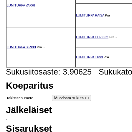
LUMITURPA VARRI
LUMITURPA RAISA
Pra
LUMITURPA HERKKO
Pra
~
LUMITURPA SIRPPI
Pra
~
LUMITURPA TIPPI
PrA
Sukusiitosaste: 3.90625 Sukukat
Koeparitus
Jälkeläiset
Sisarukset