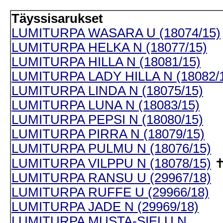
Täyssisarukset
LUMITURPA WASARA U (18074/15)
LUMITURPA HELKA N (18077/15)
LUMITURPA HILLA N (18081/15)
LUMITURPA LADY HILLA N (18082/
LUMITURPA LINDA N (18075/15)
LUMITURPA LUNA N (18083/15)
LUMITURPA PEPSI N (18080/15)
LUMITURPA PIRRA N (18079/15)
LUMITURPA PULMU N (18076/15)
LUMITURPA VILPPU N (18078/15)
LUMITURPA RANSU U (29967/18)
LUMITURPA RUFFE U (29966/18)
LUMITURPA JADE N (29969/18)
LUMITURPA MUSTA-SIELU N