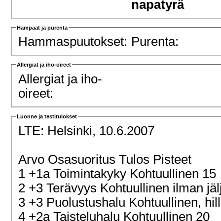
napatyrä
Hampaat ja purenta
Hammaspuutokset:
Purenta:
Allergiat ja iho-oireet
Allergiat ja iho-
oireet:
Luonne ja testitulokset
LTE:
Helsinki, 10.6.2007
Arvo Osasuoritus Tulos Pisteet
1 +1a Toimintakyky Kohtuullinen 15
2 +3 Terävyys Kohtuullinen ilman jäl
3 +3 Puolustushalu Kohtuullinen, hill
4 +2a Taisteluhalu Kohtuullinen 20