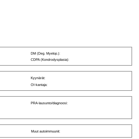
DM (Deg. Myelop.):
CDPA (Kondrodysplasia):
Kyynärät:
OI-kantaja:
PRA-lausunto/diagnoosi:
Muut autoimmuunit: