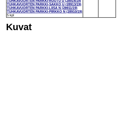
TUHKAVUORTEN PARKKI-RUUTU U (28914/19)
TUHKAVUORTEN PARKKI-SAKKO U (28913/19)
TUHKAVUORTEN PARKKI-LIISA N (28911/19)
TUHKAVUORTEN PARKKI-PIRKKO N (28910/19)
5 kpl
Kuvat