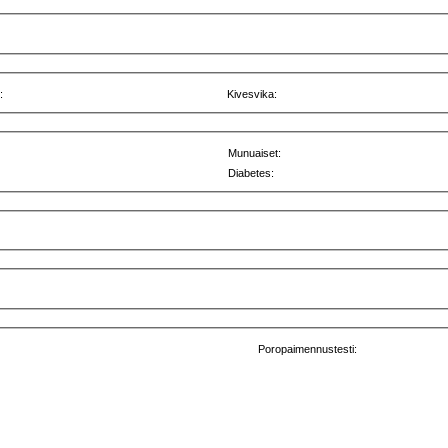
:
Kivesvika:
Munuaiset:
Diabetes:
Poropaimennustesti: