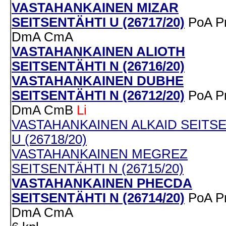
VASTAHANKAINEN MIZAR
SEITSENTÄHTI U (26717/20)
PoA
P
DmA
CmA
VASTAHANKAINEN ALIOTH
SEITSENTÄHTI N (26716/20)
VASTAHANKAINEN DUBHE
SEITSENTÄHTI N (26712/20)
PoA
P
DmA
CmB
Li
VASTAHANKAINEN ALKAID SEITS
U (26718/20)
VASTAHANKAINEN MEGREZ
SEITSENTÄHTI N (26715/20)
VASTAHANKAINEN PHECDA
SEITSENTÄHTI N (26714/20)
PoA
P
DmA
CmA