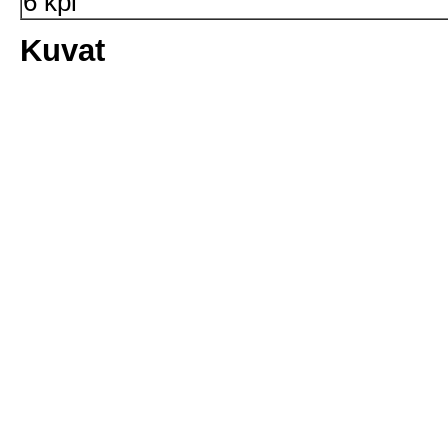
6 kpl
Kuvat