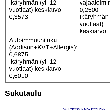
Ikäryhmän (yli 12
vajaatoimi
vuotiaat) keskiarvo:
0,2500
0,3573
Ikäryhmän 
vuotiaat)
keskiarvo:
Autoimmuuniluku
(Addison+KVT+Allergia):
0,6875
Ikäryhmän (yli 12
vuotiaat) keskiarvo:
0,6010
Sukutaulu
VAUHTITASSUN MEAHCCEMANNI
✝