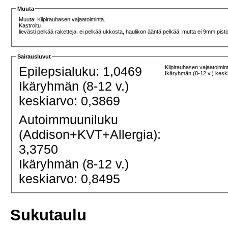
Muuta
Muuta: Kilpirauhasen vajaatoiminta.
Kastroitu
lievästi pelkää raketteja, ei pelkää ukkosta, haulikon ääntä pelkää, mutta ei 9mm pist
Sairausluvut
Epilepsialuku: 1,0469
Kilpirauhasen vajaatoimin
Ikäryhmän (8-12 v.) kesk
Ikäryhmän (8-12 v.)
keskiarvo: 0,3869
Autoimmuuniluku
(Addison+KVT+Allergia):
3,3750
Ikäryhmän (8-12 v.)
keskiarvo: 0,8495
Sukutaulu